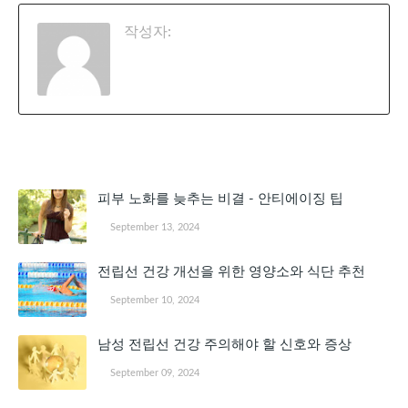
작성자:
천공
관심 있을 만한 글
피부 노화를 늦추는 비결 - 안티에이징 팁
September 13, 2024
전립선 건강 개선을 위한 영양소와 식단 추천
September 10, 2024
남성 전립선 건강 주의해야 할 신호와 증상
September 09, 2024