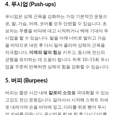
4.
푸시업 (Push-ups)
푸시업은 상체 근육을 강화하는 가장 기본적인 운동으
로, 팔, 가슴, 어깨, 코어를 모두 단련할 수 있습니다. 초
보자는 무릎을 바닥에 대고 시작하거나 벽에 기대어 푸
시업을 할 수 있습니다. 팔을 어깨 너비로 벌리고 가슴
을 바닥으로 내린 후 다시 밀어 올리며 상체의 근육을
자극합니다.
어깨와 팔의 힘
을 키우고, 동시에 전신의
균형을 유지하는 데 도움이 됩니다. 하루 10~15회 푸시
업을 꾸준히 반복하면 상체의 힘을 강화할 수 있습니다.
5.
버피 (Burpees)
버피는 짧은 시간 내에
칼로리 소모
를 극대화할 수 있는
고강도 전신 운동입니다. 일어서서 시작해 스쿼트 자세
로 내려가며 손을 바닥에 짚고, 다리를 뒤로 뻗어 푸시
업 자세를 만듭니다. 푸시업을 한 번 한 후 다시 다리를