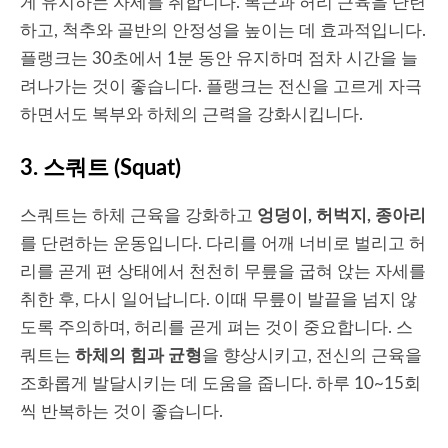
게 유지하는 자세를 취합니다. 복근과 허리 근육을 단련
하고, 척추와 골반의 안정성을 높이는 데 효과적입니다.
플랭크는 30초에서 1분 동안 유지하며 점차 시간을 늘
려나가는 것이 좋습니다. 플랭크는 전신을 고르게 자극
하면서도 복부와 하체의 근력을 강화시킵니다.
3.
스쿼트 (Squat)
스쿼트는 하체 근육을 강화하고
엉덩이, 허벅지, 종아리
를 단련하는 운동입니다. 다리를 어깨 너비로 벌리고 허
리를 곧게 편 상태에서 천천히 무릎을 굽혀 앉는 자세를
취한 후, 다시 일어납니다. 이때 무릎이 발끝을 넘지 않
도록 주의하며, 허리를 곧게 펴는 것이 중요합니다. 스
쿼트는
하체의 힘과 균형
을 향상시키고, 전신의 근육을
조화롭게 발달시키는 데 도움을 줍니다. 하루 10~15회
씩 반복하는 것이 좋습니다.