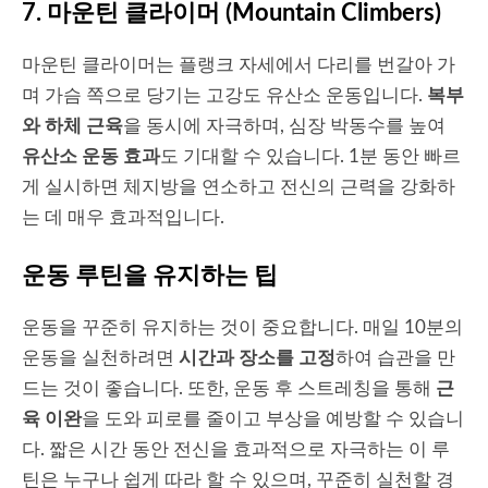
7.
마운틴 클라이머 (Mountain Climbers)
마운틴 클라이머는 플랭크 자세에서 다리를 번갈아 가
며 가슴 쪽으로 당기는 고강도 유산소 운동입니다.
복부
와 하체 근육
을 동시에 자극하며, 심장 박동수를 높여
유산소 운동 효과
도 기대할 수 있습니다. 1분 동안 빠르
게 실시하면 체지방을 연소하고 전신의 근력을 강화하
는 데 매우 효과적입니다.
운동 루틴을 유지하는 팁
운동을 꾸준히 유지하는 것이 중요합니다. 매일 10분의
운동을 실천하려면
시간과 장소를 고정
하여 습관을 만
드는 것이 좋습니다. 또한, 운동 후 스트레칭을 통해
근
육 이완
을 도와 피로를 줄이고 부상을 예방할 수 있습니
다. 짧은 시간 동안 전신을 효과적으로 자극하는 이 루
틴은 누구나 쉽게 따라 할 수 있으며, 꾸준히 실천할 경