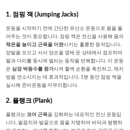
1.
점핑 잭 (Jumping Jacks)
운동을 시작하기 전에 간단한 유산소 운동으로 몸을 풀
어주는 것이 중요합니다. 점핑 잭은 전신을 사용해 몸의
체온을 높이고 근육을 이완
시키는 훌륭한 동작입니다.
양발을 모으고 서서 양손을 옆에 둔 상태에서 점프하며
팔과 다리를 동시에 벌리는 동작을 반복합니다. 이 운동
은
심장 박동수를 증가
시켜 혈액 순환을 촉진하고, 체지
방을 연소시키는 데 효과적입니다. 1분 동안 점핑 잭을
실시해 준비운동을 마무리합니다.
2.
플랭크 (Plank)
플랭크는
코어 근육
을 강화하는 대표적인 전신 운동입
니다. 팔꿈치와 발끝으로 몸을 지탱하며 바닥과 평행하