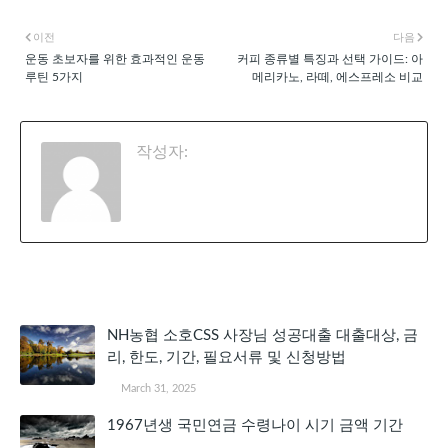
이전
다음
운동 초보자를 위한 효과적인 운동
커피 종류별 특징과 선택 가이드: 아
루틴 5가지
메리카노, 라떼, 에스프레소 비교
작성자:
천공
관심 있을 만한 글
NH농협 소호CSS 사장님 성공대출 대출대상, 금
리, 한도, 기간, 필요서류 및 신청방법
March 31, 2025
1967년생 국민연금 수령나이 시기 금액 기간