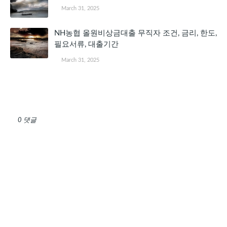
March 31, 2025
NH농협 올원비상금대출 무직자 조건, 금리, 한도,
필요서류, 대출기간
March 31, 2025
댓글 쓰기
0 댓글