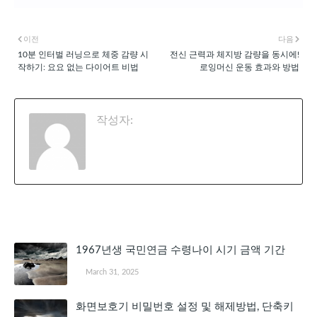
이전
다음
10분 인터벌 러닝으로 체중 감량 시
전신 근력과 체지방 감량을 동시에!
작하기: 요요 없는 다이어트 비법
로잉머신 운동 효과와 방법
작성자:
천공
관심 있을 만한 글
1967년생 국민연금 수령나이 시기 금액 기간
March 31, 2025
화면보호기 비밀번호 설정 및 해제방법, 단축키