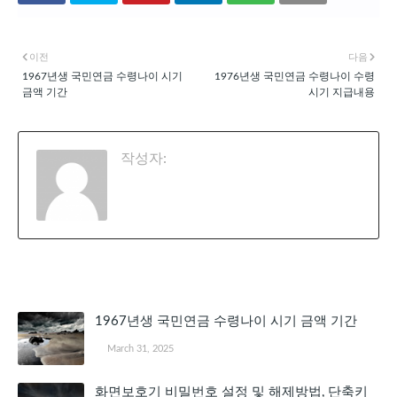
이전
다음
1967년생 국민연금 수령나이 시기
1976년생 국민연금 수령나이 수령
금액 기간
시기 지급내용
작성자:
천공
관심 있을 만한 글
1967년생 국민연금 수령나이 시기 금액 기간
March 31, 2025
화면보호기 비밀번호 설정 및 해제방법, 단축키