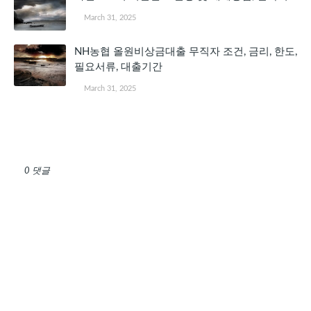
March 31, 2025
NH농협 올원비상금대출 무직자 조건, 금리, 한도,
필요서류, 대출기간
March 31, 2025
댓글 쓰기
0 댓글